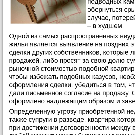
подводных кам
обернуться ср
случае, потер
– в худшем.
Одной из самых распространенных неуд
жилья является выявление на поздних э
сделки других собственников, которые л
продажей, либо просят за свою долю су
рыночной стоимостью подобной квартиры
чтобы избежать подобных казусов, нео
оформления сделки, убедиться в том, чт
дали письменное согласие на продажу. 
оформлено надлежащим образом и заве
Определенную угрозу приобретенной н
также супруги в разводе, квартира кото
при достижении договоренности между в