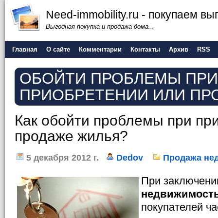
Need-immobility.ru - покупаем в
Выгодная покупка и продажа дома...
Главная
О сайте
Комментарии
Контакты
Архив
RSS
ОБОЙТИ ПРОБЛЕМЫ ПРИ
ПРИОБРЕТЕНИИ ИЛИ ПР
Как обойти проблемы при пр
продаже жилья?
5 декабря 2012 г.
Dedov
Продажа не
При заключении
недвижимост
покупателей ча