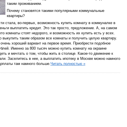
таким проживанием.
Почему становятся такими популярными коммунальные
квартиры?
сти стала, во-первых, возможность купить комнату в коммуналке в
деньги выплатить кредит. Это так просто, предложение. А, на самом
что комнаты стоят недорого, и возможность их купить есть у всех.
 выкупить таким образом все комнаты и получить целую квартиру.
о очень хороший вариант на первое время. Приобрести подобное
ублей. Именно за 800 тысяч можно купить комнату на окраине
еть и мечтать о том, чтобы жить в столице. Какое-то движение к
и. Заселитесь в нее, а выплатить ипотеку в Москве можно намного
зарплаты там намного больше.
Читать полностью »