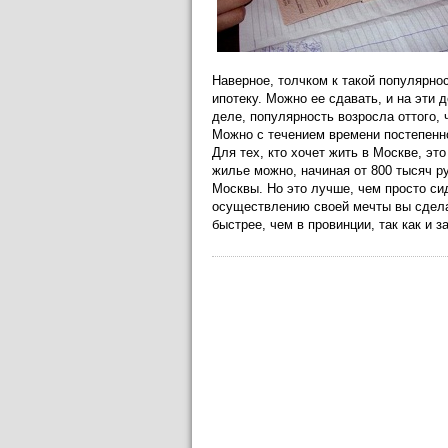
Наверное, толчком к такой популярно
ипотеку. Можно ее сдавать, и на эти 
деле, популярность возросла оттого, 
Можно с течением времени постепенно
Для тех, кто хочет жить в Москве, эт
жилье можно, начиная от 800 тысяч р
Москвы. Но это лучше, чем просто сид
осуществлению своей мечты вы сделал
быстрее, чем в провинции, так как и 