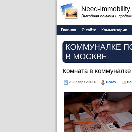
Need-immobility
Выгодная покупка и продажа
Главная
О сайте
Комментарии
КОММУНАЛКЕ П
В МОСКВЕ
Комната в коммуналке
25 ноября 2012 г.
Dedov
Но