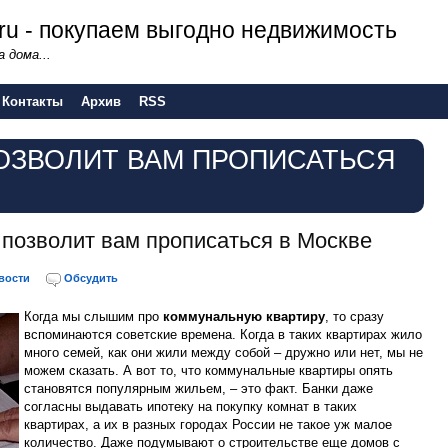
.ru - покупаем выгодно недвижимость
 дома...
Контакты
Архив
RSS
ОЗВОЛИТ ВАМ ПРОПИСАТЬСЯ
 позволит вам прописаться в Москве
вости
Обсудить
Когда мы слышим про
коммунальную квартиру
, то сразу
вспоминаются советские времена. Когда в таких квартирах жило
много семей, как они жили между собой – дружно или нет, мы не
можем сказать. А вот то, что коммунальные квартиры опять
становятся популярным жильем, – это факт. Банки даже
согласны выдавать ипотеку на покупку комнат в таких
квартирах, а их в разных городах России не такое уж малое
количество. Даже подумывают о строительстве еще домов с