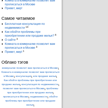
Комната в коммуналке позволит вам
прописаться в Москве
Привет, мир!
Самое читаемое
Бесплатная консультация по
14
недвижимости
Как обойти проблемы при
6
приобретении или продаже жилья?
3
О сайте
Комната в коммуналке позволит вам
3
прописаться в Москве
1
Привет, мир!
Облако тэгов
коммуналке позволит вам прописаться в Москве
1
Комната в коммуналке позволит вам прописаться
в Москве
консультация
или продаже жилья
1
1
1
Как обойти проблемы при приобретении или
продаже жилья
консультация по недвижимости
1
1
позволит вам прописаться в Москве
проблемы
1
при приобретении или продаже жилья
1
прописаться в Москве
недвижимости
обойти
1
1
проблемы при приобретении или продаже
жилья
1